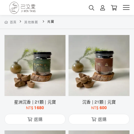
元寶
首頁
其他推薦
星洲沉香 | 21顆 | 元寶
沉香 | 21顆 | 元寶
1680
600
NT$
NT$
選購
選購