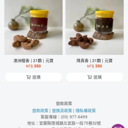
澳洲檀香 | 21顆 | 元寶
降真香 | 21顆 | 元寶
350
350
NT$
NT$
選購
選購
退款政策
退款政策
|
退換貨政策
|
隱私權政策
客服專線：(03) 977-6499
地址：宜蘭縣頭城鎮北宜路一段75巷32號