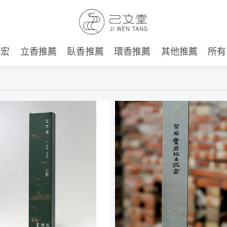
建宏
立香推薦
臥香推薦
環香推薦
其他推薦
所有