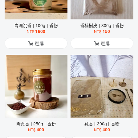
青洲沉香 | 100g | 香粉
香楠樹皮 | 300g | 香粉
1600
150
NT$
NT$
選購
選購
降真香 | 250g | 香粉
藏香 | 300g | 香粉
400
400
NT$
NT$