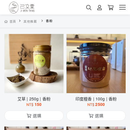
香粉
首頁
其他推薦
艾草 | 250g | 香粉
印度檀香 | 100g | 香粉
150
2500
NT$
NT$
選購
選購