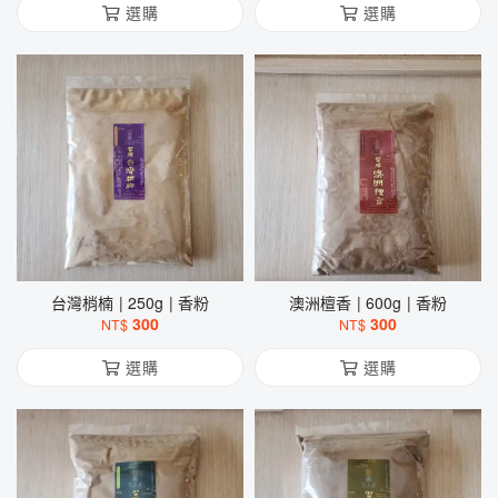
選購
選購
台灣梢楠 | 250g | 香粉
澳洲檀香 | 600g | 香粉
300
300
NT$
NT$
選購
選購