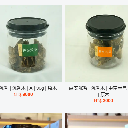
香 | 沉香木 | A | 30g | 原木
惠安沉香 | 沉香木 | 中南半島 |
9000
| 原木
NT$
3000
NT$