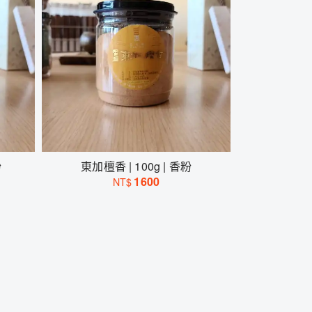
粉
東加檀香 | 100g | 香粉
1600
NT$