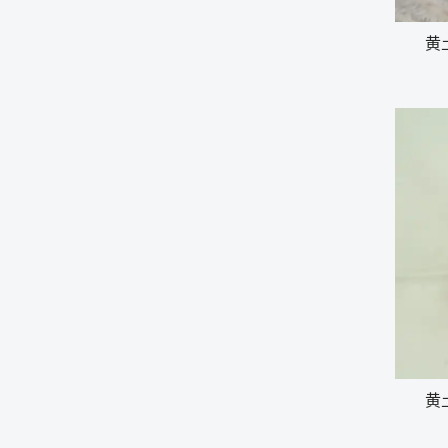
黄土
黄土