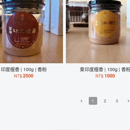
印度檀香 | 100g | 香粉
東印度檀香 | 100g | 香
2500
1000
NT$
NT$
1
2
3