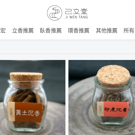
建宏
立香推薦
臥香推薦
環香推薦
其他推薦
所有