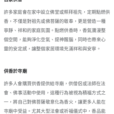
許多家庭會在家中設立佛堂或祭拜祖先，
定期點燃供
香，
不僅是對祖先或佛菩薩的敬奉，
更是營造一種
寧靜、祥和的家庭氛圍。
點燃供香時，香氣瀰漫整
個空間，
能夠淨化空氣、提神醒腦，
同時也帶來心
靈的安定感，
讓整個家居環境充滿祥和與安寧。
供香於寺廟
許多人會購買供香提供給寺廟，
供僧侶或法師在法
會、佛事活動中使用，
這種行為被視為積福方式之
一，
將自己對佛菩薩敬意化為香火，
讓更多人能在
寺廟中受益。
尤其大型法會或祈福儀式中，
香品能