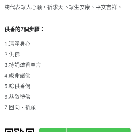
夠代表眾人心願，
祈求天下眾生安康、平安吉祥。
供香的7個步驟：
1.清淨身心
2.供佛
3.持誦燒香真言
4.皈命諸佛
5.唸供香偈
6.恭敬禮佛
7.回向、祈願