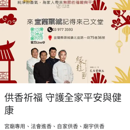
供香祈福 守護全家平安與健
康
宮廟專用、法會進香、自家供香、廟宇供香