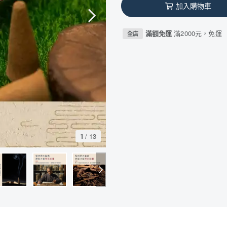
加入購物車
滿額免運
滿2000元，免運
全店
1
/
13