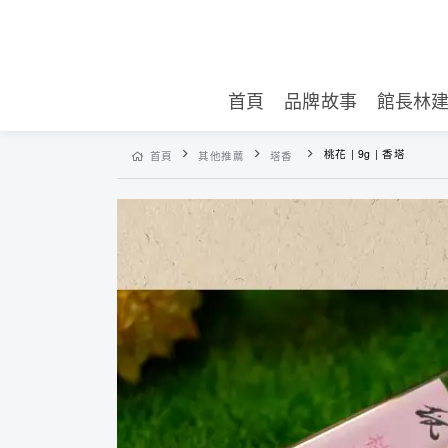
首頁
品牌故事
館長林
桃花 | 9g | 香塔
首頁
其他推薦
塔香