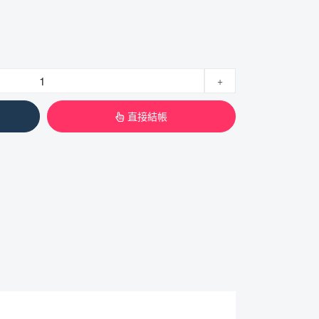
+
直接結帳