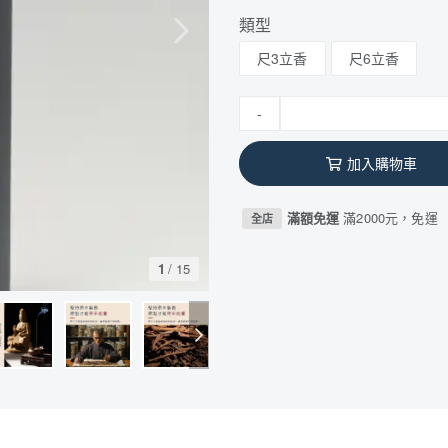
類型
尺3立香
尺6立香
-
加入購物車
滿額免運
滿2000元，免運
全店
1
/
15