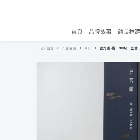
首頁
品牌故事
館長林
古方香-檀 | 300g | 立香
首頁
立香推薦
尺3