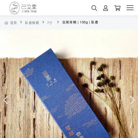
台灣肖楠 | 100g | 臥香
首頁
臥香推薦
7寸