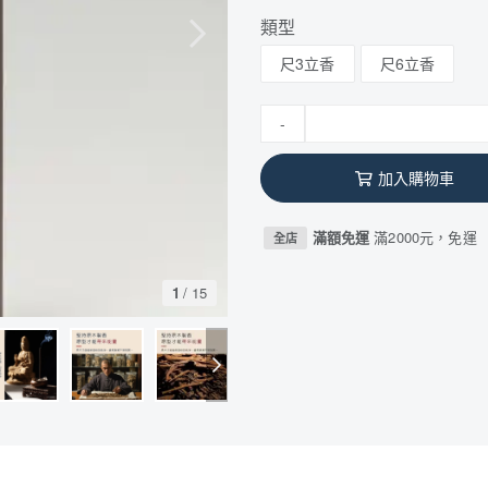
類型
尺3立香
尺6立香
-
加入購物車
滿額免運
滿2000元，免運
全店
1
/
15