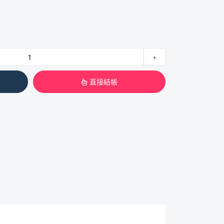
+
直接結帳