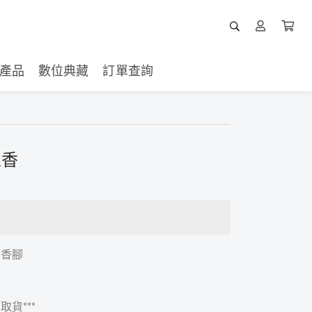
產品
數位典藏
訂單查詢
立香
、香腳
取貨***