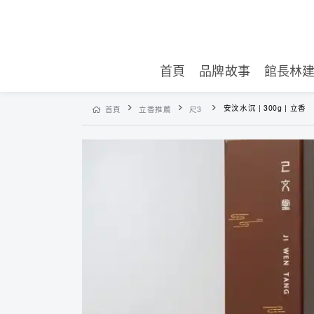
首頁
品牌故事
館長林
安汶水沉 | 300g | 立香
首頁
立香推薦
尺3