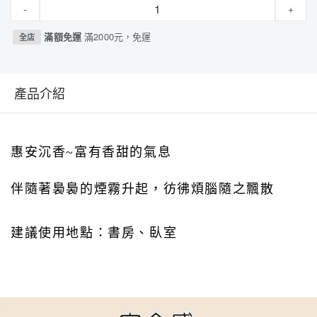
-
+
滿額免運
滿2000元，免運
全店
產品介紹
惠安沉香~
富有香甜的氣息
伴隨著裊裊的煙霧升起，
彷彿煩腦隨之飄散
建議使用地點：書房、臥室