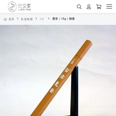
惠安 | 15g | 線香
首頁
臥香推薦
7寸