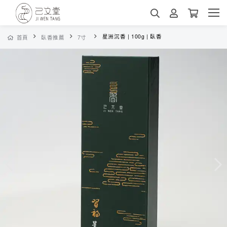
星洲沉香 | 100g | 臥香
首頁
臥香推薦
7寸