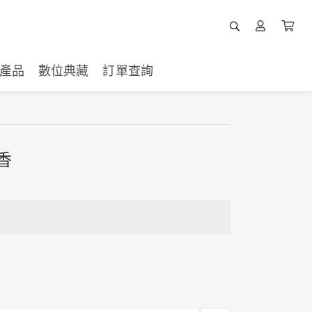
產品
數位典藏
訂單查詢
環香
粉