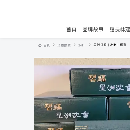
首頁
品牌故事
館長林
星洲沉香 | 24H | 環香
首頁
環香推薦
24H