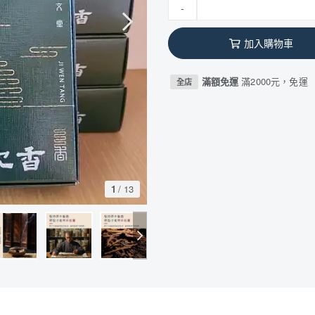
-
加入購物車
滿額免運
滿2000元，免運
全店
1
/
13