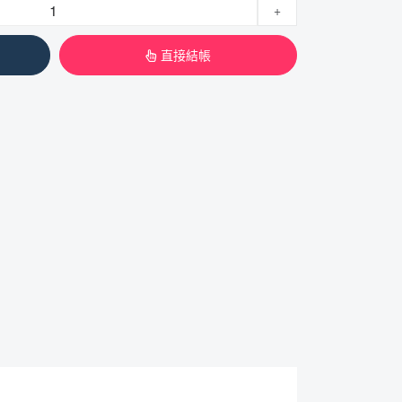
+
直接結帳