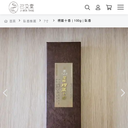
楞嚴十香 | 100g | 臥香
首頁
臥香推薦
7寸