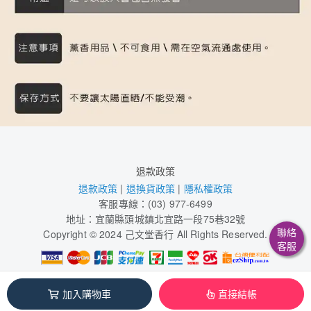
退款政策
退款政策
|
退換貨政策
|
隱私權政策
客服專線：(03) 977-6499
地址：宜蘭縣頭城鎮北宜路一段75巷32號
聯絡
Copyright © 2024 己文堂香行 All Rights Reserved.
客服
祥韵有限公司 / 54975990
加入購物車
直接結帳
本系統由
1shop一頁購物
維護