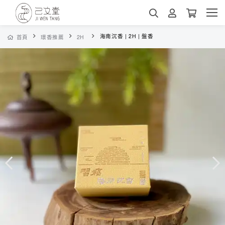
海南沉香 | 2H | 盤香
首頁
環香推薦
2H