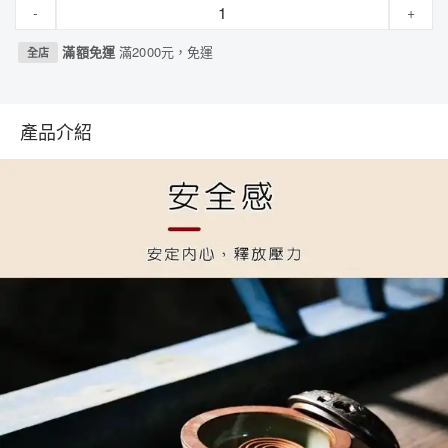
-
+
滿額免運
滿2000元，免運
全店
產品介紹