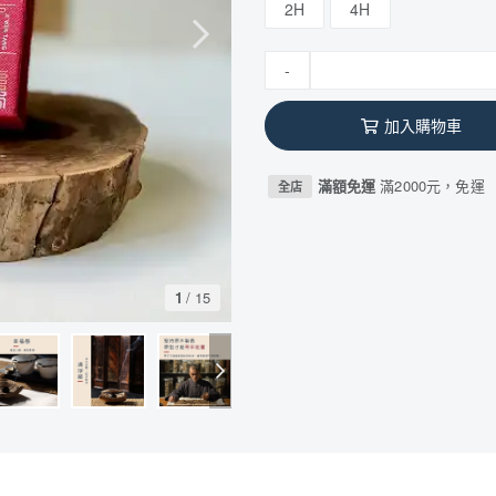
2H
4H
-
加入購物車
滿額免運
滿2000元，免運
全店
1
/
15