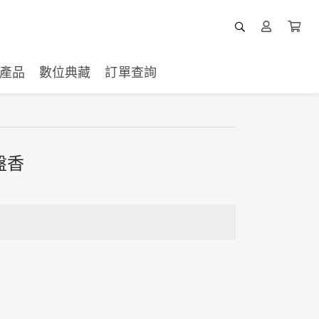
產品
數位典藏
訂單查詢
 盤香
粉