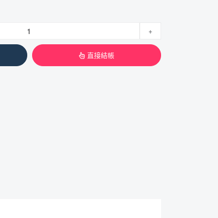
+
直接結帳