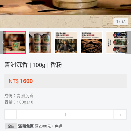
1
/
13
青洲沉香 | 100g | 香粉
1600
NT$
成份：青洲沉香
容量：100g±10
-
+
滿額免運
滿2000元，免運
全店