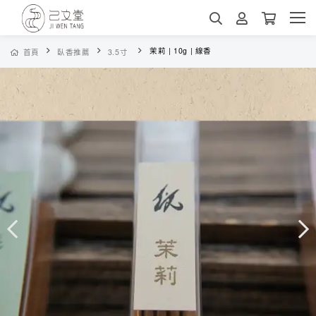
茉莉 | 10g | 線香
首頁
臥香推薦
3.5寸