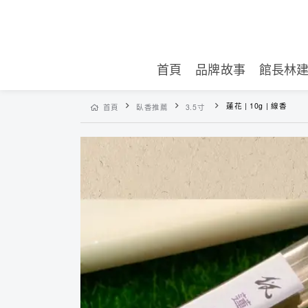
首頁
品牌故事
館長林
蓮花 | 10g | 線香
首頁
臥香推薦
3.5寸