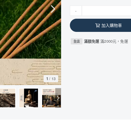
-
加入購物車
滿額免運
滿2000元，免運
全店
1
/
13