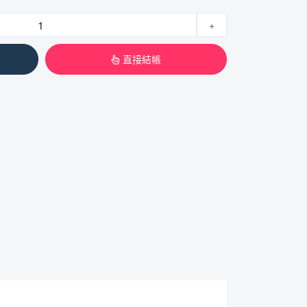
+
直接結帳