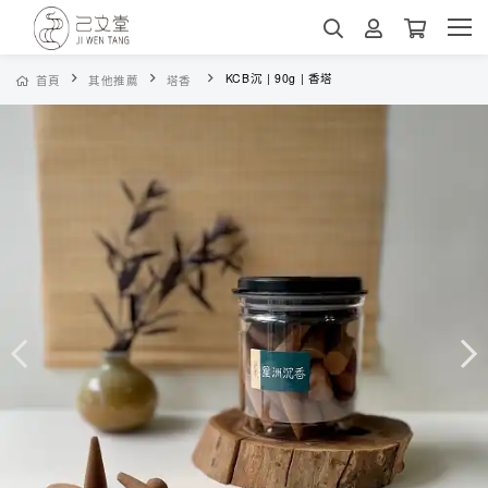
KCB沉 | 90g | 香塔
首頁
其他推薦
塔香