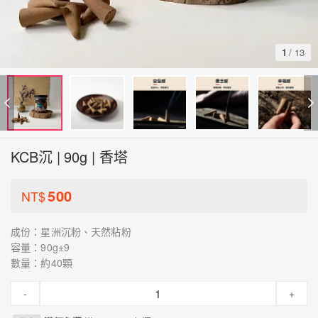
1
/
13
KCB沉 | 90g | 香塔
500
NT$
成份：星洲沉粉、天然粘粉
容量：90g±9
數量：約40顆
-
+